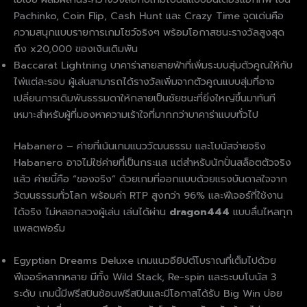
Pachinko, Coin Flip, Cash Hunt และ Crazy Time จุดเด่นคือ
ความสนุกแบบรายการเกมโชว์จริงๆ พร้อมโอกาสชนะรางวัลสูงสุด
ถึง x20,000 ของเงินเดิมพัน
Baccarat Lightning บาคาร่าสายสายฟ้าที่เพิ่มระบบสุ่มตัวคูณให้กับ
ไพ่แต่ละรอบ ผู้เล่นสามารถได้รางวัลเพิ่มจากตัวคูณแบบสุ่มที่อาจ
เปลี่ยนการเดิมพันธรรมดาให้กลายเป็นชัยชนะที่ยิ่งใหญ่ขึ้นมาทันที
เหมาะสำหรับผู้ที่มองหาความเร้าใจที่มากกว่าบาคาร่าแบบทั่วไป
Habanero – ค่ายที่เน้นเกมแนววัฒนธรรม และโบนัสจ่ายจริง
Habanero อาจไม่ใช่ค่ายที่เป็นกระแส แต่สำหรับนักปั่นสล็อตตัวจริง
แล้ว ค่ายนี้คือ “ของจริง” ด้วยเกมที่ออกแบบด้วยแรงบันดาลใจจาก
วัฒนธรรมทั่วโลก พร้อมค่า RTP สูงกว่า 96% และฟีเจอร์ที่ใช้งาน
ได้จริง ไม่หลอกลวงผู้เล่น เล่นได้ผ่าน
dragon444
แบบลื่นไหลทุก
แพลตฟอร์ม
Egyptian Dreams Deluxe เกมแนวอียิปต์โบราณที่เต็มไปด้วย
ฟีเจอร์หลากหลาย มีทั้ง Wild Stack, Re-spin และระบบโบนัส 3
ระดับ เกมนี้มีฟรีสปินซ้อนฟรีสปินและมีโอกาสได้รับ Big Win บ่อย