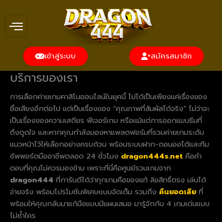
Skip
to
content
เข้าสู่ระบบ
สมัครสมาชิก
บริการของเรา
การเลือกค่ายเกมคาสิโนออนไลน์ในยุคนี้ ไม่ได้เป็นเพียงแค่เรื่องของ
ชื่อเสียงอีกต่อไป แต่เป็นเรื่องของ “คุณภาพที่สัมผัสได้จริง” ไม่ว่าจะ
เป็นเรื่องของความเสถียร ฟีเจอร์เกม หรือแม้แต่การออกแบบธีมที่
ดึงดูดใจ และหากคุณกำลังมองหาแพลตฟอร์มที่รวมค่ายเกมระดับ
แนวหน้าไว้ให้เลือกอย่างครบถ้วน พร้อมระบบฝาก-ถอนออโต้และทีม
ซัพพอร์ตมืออาชีพตลอด 24 ชั่วโมง
dragon444s.net
คือคำ
ตอบที่คุณไม่ควรมองข้าม เพราะที่นี่คือศูนย์รวมเกมจาก
dragon444
ที่การันตีได้ว่าทุกเกมคือของแท้ ลิขสิทธิ์ตรง เล่นได้
จ่ายจริง พร้อมโปรโมชันพิเศษแบบจัดเต็ม รวมถึง
คืนยอดเสีย
ที่
พร้อมให้คุณกลับมาแก้มือแบบมีแผนเสมอ มารู้จักกับ 4 เกมเด่นแบบ
ไม่ซ้ำใคร